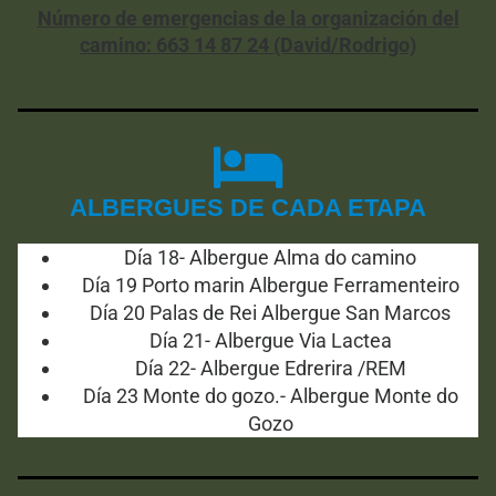
Número de emergencias de la organización del
camino: 663 14 87 24 (David/Rodrigo)
ALBERGUES DE CADA ETAPA
Día 18- Albergue Alma do camino
Día 19 Porto marin Albergue Ferramenteiro
Día 20 Palas de Rei Albergue San Marcos
Día 21- Albergue Via Lactea
Día 22- Albergue Edrerira /REM
Día 23 Monte do gozo.- Albergue Monte do
Gozo