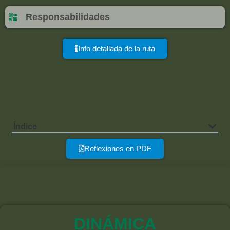
Responsabilidades
Info detallada de la ruta
Índice
Reflexiones en PDF
DINÁMICA