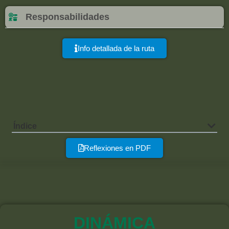
Responsabilidades
Info detallada de la ruta
Índice
Reflexiones en PDF
DINÁMICA