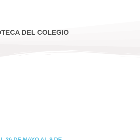
OTECA DEL COLEGIO
L 26 DE MAYO AL 9 DE