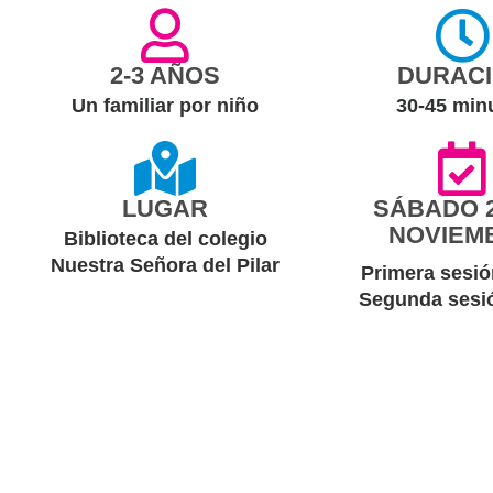
2-3 AÑOS
DURAC
Un familiar por niño
30-45 min
LUGAR
SÁBADO 2
NOVIEM
Biblioteca del colegio
Nuestra Señora del Pilar
Primera sesió
Segunda sesi