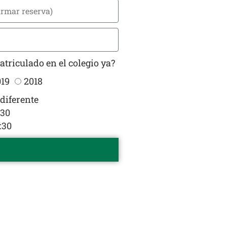
triculado en el colegio ya?
019
2018
diferente
:30
:30