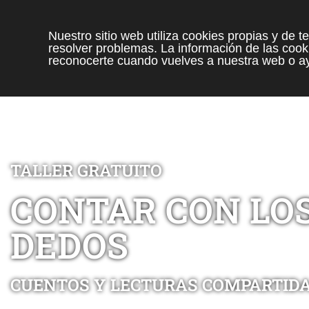
Nuestro sitio web utiliza cookies propias y de 
resolver problemas. La información de las cooki
reconocerte cuando vuelves a nuestra web o ay
TALLER GRATUITO
CONTAR CON LO
DEDOS
CUENTOS Y LECTURAS COMPARTID