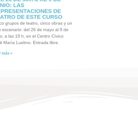
NIO: LAS
PRESENTACIONES DE
ATRO DE ESTE CURSO
co grupos de teatro, cinco obras y un
o escenario: del 26 de mayo al 9 de
io, a las 19 h, en el Centro Cívico
é María Luelmo. Entrada libre.
r más »