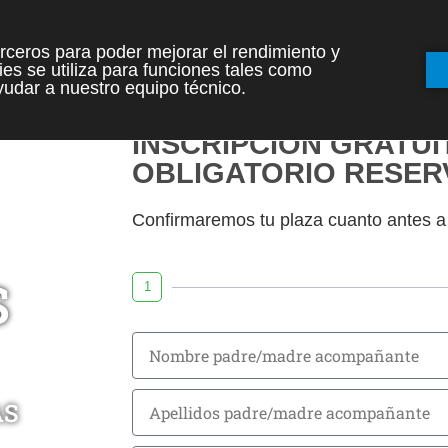
terceros para poder mejorar el rendimiento y
es se utiliza para funciones tales como
udar a nuestro equipo técnico.
INSCRIPCIÓN GRATUIT
OBLIGATORIO RESER
Confirmaremos tu plaza cuanto antes a t
S
1
AS