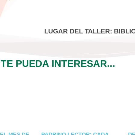
LUGAR DEL TALLER: BIBLI
 TE PUEDA INTERESAR...
EL MES DE
PADRINO LECTOR: CADA
DE