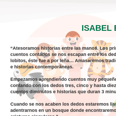
ISABEL 
“Atesoramos historias entre las manos. Los pr
cuentos contados se nos escapan entre los ded
lobitos, éste fue a por leña… Amasaremos tradi
e historias contemporáneas.
Empezamos aprendiendo cuentos muy pequeñ
contando con los dedos tres, cinco y hasta diez
cuentos diminutos e historias que duran 3 minu
Cuando se nos acaben los dedos estaremos lis
adentrarnos en un bosque donde encontrarem