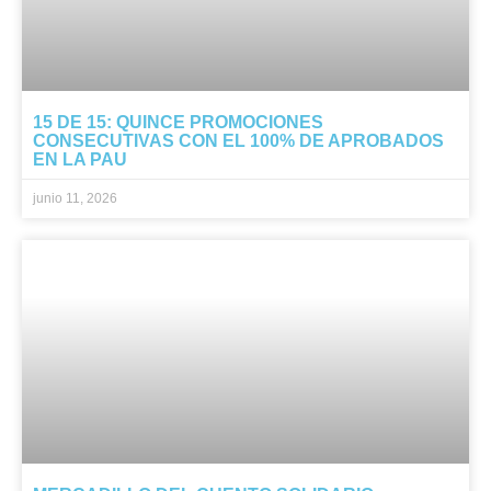
15 DE 15: QUINCE PROMOCIONES
CONSECUTIVAS CON EL 100% DE APROBADOS
EN LA PAU
junio 11, 2026