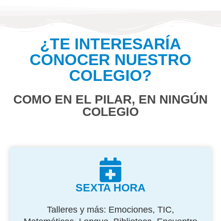
¿TE INTERESARÍA
CONOCER NUESTRO
COLEGIO?
COMO EN EL PILAR, EN NINGÚN
COLEGIO
SEXTA HORA
Talleres y más: Emociones, TIC,