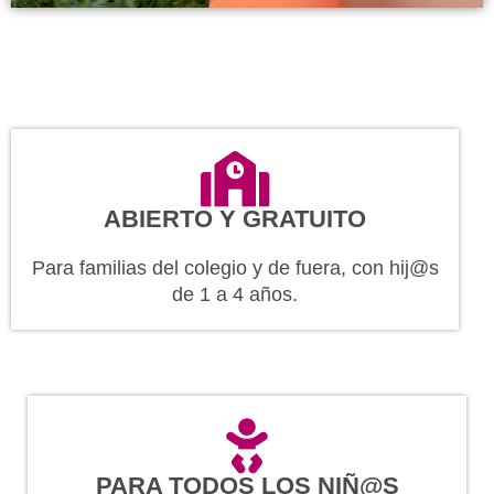
ABIERTO Y GRATUITO
Para familias del colegio y de fuera, con hij@s
de 1 a 4 años.
PARA TODOS LOS NIÑ@S