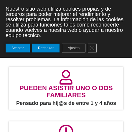
Nuestro sitio web utiliza cookies propias y de
terceros para poder mejorar el rendimiento y
TALLER GRATUITO
resolver problemas. La información de las cookies
se utiliza para funciones tales como reconocerte
cuando vuelves a nuestra web o ayudar a nuestro
INTRODUCCIÓN AL
equipo técnico.
MINDFULNESS
Cerrar el banner de
Aceptar
Rechazar
Ajustes
PUEDEN ASISTIR UNO O DOS
FAMILIARES
Pensado para hij@s de entre 1 y 4 años