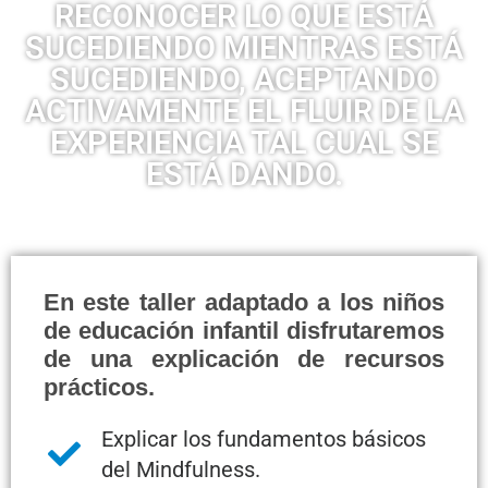
RECONOCER LO QUE ESTÁ
SUCEDIENDO MIENTRAS ESTÁ
SUCEDIENDO, ACEPTANDO
ACTIVAMENTE EL FLUIR DE LA
EXPERIENCIA TAL CUAL SE
ESTÁ DANDO.
En este taller adaptado a los niños
de educación infantil disfrutaremos
de una explicación de recursos
prácticos.
Explicar los fundamentos básicos
del Mindfulness.