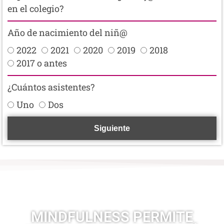
en el colegio?
Año de nacimiento del niñ@
2022
2021
2020
2019
2018
2017 o antes
¿Cuántos asistentes?
Uno
Dos
Siguiente
MINDFULNESS PERMITE