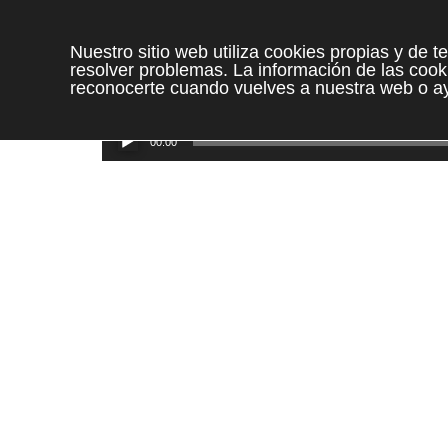
Nuestro sitio web utiliza cookies propias y de 
resolver problemas. La información de las cooki
reconocerte cuando vuelves a nuestra web o ay
Reproductor
00:00
de
audio