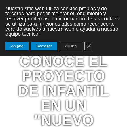
Nuestro sitio web utiliza cookies propias y de
terceros para poder mejorar el rendimiento y
resolver problemas. La información de las cookies
se utiliza para funciones tales como reconocerte
cuando vuelves a nuestra web o ayudar a nuestro
equipo técnico.
Cerrar el banner de
Aceptar
Rechazar
Ajustes
CONOCE EL
PROYECTO
DE INFANTIL
EN UN
"NUEVO