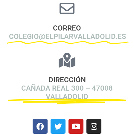
CORREO
COLEGIO@ELPILARVALLADOLID.ES
DIRECCIÓN
CAÑADA REAL 300 – 47008
VALLADOLID