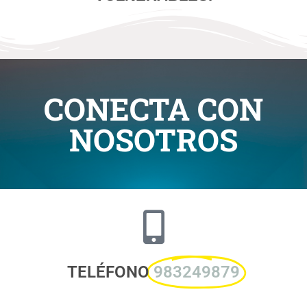
CONECTA CON
NOSOTROS
TELÉFONO
983249879