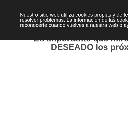
MUCHAS GRACI
Nuestro sitio web utiliza cookies propias y de 
INTERÉ
resolver problemas. La información de las cooki
reconocerte cuando vuelves a nuestra web o ay
Pronto contactarem
Es importante que mire
DESEADO los próx