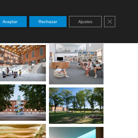
Cerrar el ban
Aceptar
Rechazar
Ajustes