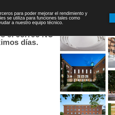
AS POR TU
terceros para poder mejorar el rendimiento y
S.
es se utiliza para funciones tales como
udar a nuestro equipo técnico.
os contigo.
s el correo NO
imos días.