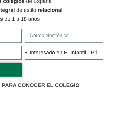
 colegios
de España
ntegral
de estilo
relacional
s
de 1 a 18 años
AS PARA CONOCER EL COLEGIO