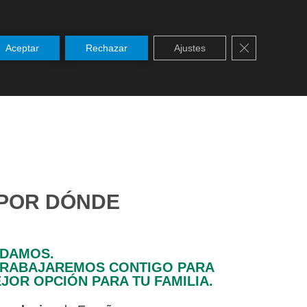
Cerrar el ban
Aceptar
Rechazar
Ajustes
 POR DÓNDE
UDAMOS.
TRABAJAREMOS CONTIGO PARA
JOR OPCIÓN PARA TU FAMILIA.