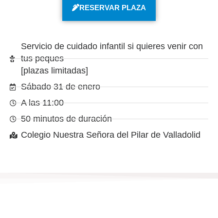
RESERVAR PLAZA
Servicio de cuidado infantil si quieres venir con
tus peques
[plazas limitadas]
Sábado 31 de enero
A las 11:00
50 minutos de duración
Colegio Nuestra Señora del Pilar de Valladolid