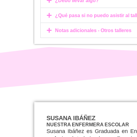
¿Debo llevar algo?
¿Qué pasa si no puedo asistir al ta
Notas adicionales - Otros talleres
SUSANA IBÁÑEZ
NUESTRA ENFERMERA ESCOLAR
Susana Ibáñez es Graduada en Enfe