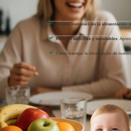
Errores comunes en la alimentación in
Recetas sencillas y saludables
: Apren
Cómo manejar la introducción de nuevos