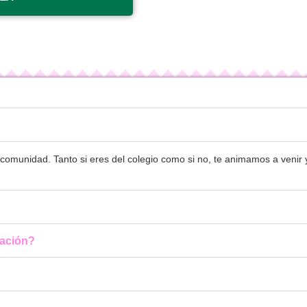
 la comunidad. Tanto si eres del colegio como si no, te animamos a veni
lación?