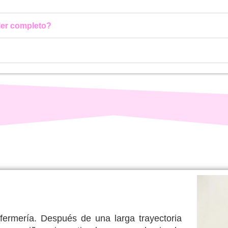
ller completo?
rmería. Después de una larga trayectoria